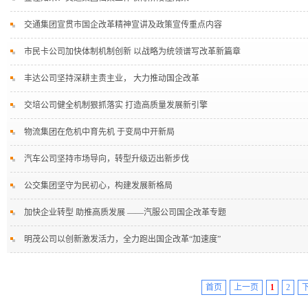
交通集团宣贯市国企改革精神宣讲及政策宣传重点内容
市民卡公司加快体制机制创新 以战略为统领谱写改革新篇章
丰达公司坚持深耕主责主业， 大力推动国企改革
交培公司健全机制狠抓落实 打造高质量发展新引擎
物流集团在危机中育先机 于变局中开新局
汽车公司坚持市场导向，转型升级迈出新步伐
公交集团坚守为民初心，构建发展新格局
加快企业转型 助推高质发展 ——汽服公司国企改革专题
明茂公司以创新激发活力，全力跑出国企改革“加速度”
首页
上一页
1
2