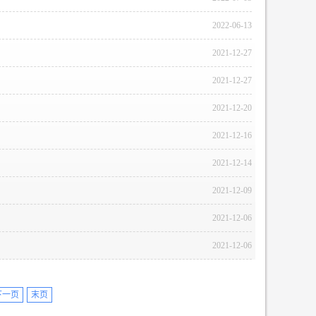
2022-06-13
2021-12-27
2021-12-27
2021-12-20
2021-12-16
2021-12-14
2021-12-09
2021-12-06
2021-12-06
下一页
末页