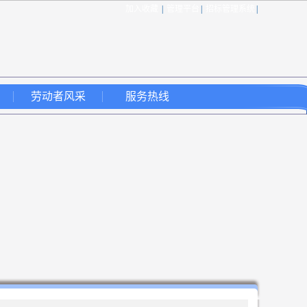
加入收藏
|
管理平台
|
招标管理系统
|
劳动者风采
服务热线