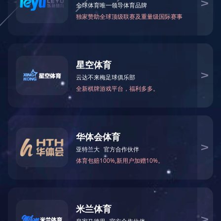
综合管理
COMPOSITE
文化建设
经典诵读、道德讲堂
大的
年主
烈角
源领
为全
正的
平三