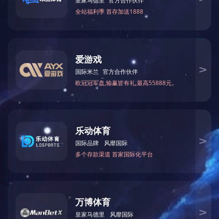
明茂公司
善能集团
上一篇
下一篇
交培公司
丰达公司
数科公司
地址：江苏省连云港市海州区东盐河路10-1号 联系电话：0518-85822335 传真：0518-
85822334
备案号：
苏ICP备17027560号-1
版权信息：连云港市交通控股集团有限公司