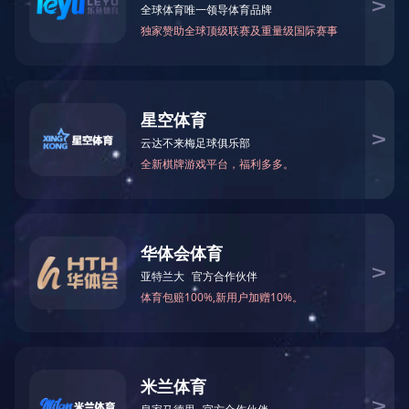
重点项目
PROJECT
交通集团
汽车公司
海建公司
工质
公交集团
汽服公司
物流集团