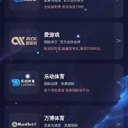
明茂公司
善能集团
上一篇
下一篇
交培公司
丰达公司
数科公司
地址：江苏省连云港市海州区东盐河路10-1号 联系电话：0518-85822335 传真：0518-
85822334
备案号：
苏ICP备17027560号-1
版权信息：连云港市交通控股集团有限公司