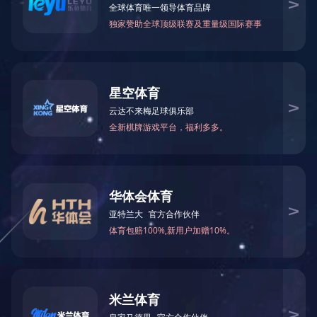
劳动者风采
WORKER
好人好事
文明风采
业的
诚关
往这
顾。
后，
间。