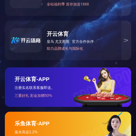
有效
15
同时
电话