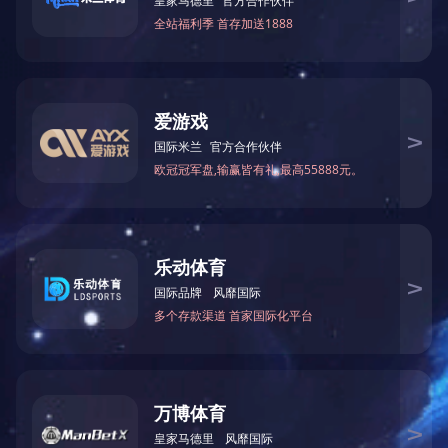
苏省
行。
息）
审查