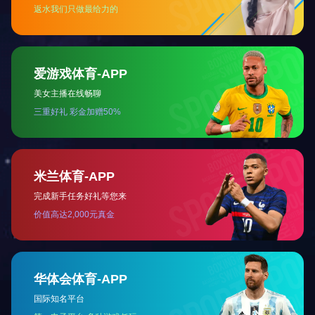
告。
1
2
1