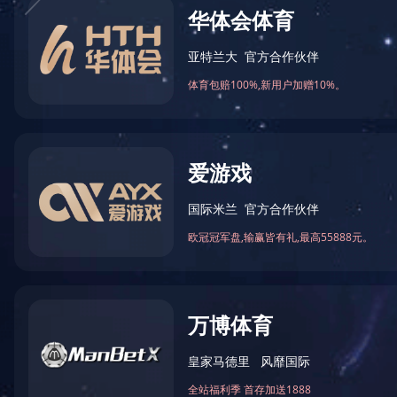
新闻中心
NEWS
集团要闻
通知公告
新闻视频
精彩图片
荣誉图片