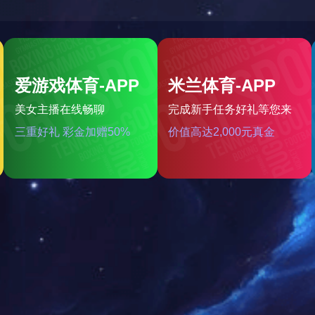
进步，在全市经济发展的澎湃浪潮中书写了浓墨重彩的篇章
一是强化战略引领，围绕目标抓好谋篇布局。
要深入研究
思考谋划工作，善于在大势中抓趋势，在变局中拓新局。
位，持续增强竞争能力、盈利能力。要深入研究目标任务，
挥示范引领作用，全力以赴抢项目、抢时间、抢要素、抢政
二是紧盯行动指南，聚焦目标抓好项目落地。
要坚定不移
抓手，高质量高效率完成任务。要提质增效壮大产业根基，
统产业焕新、新兴产业拓链、前沿产业布局，全面提升产业
革航向，深化机制创新，锻造新质生产力引擎，谋深谋实“十
三是奏响战斗号角，围绕目标统筹调度资源。
要强化人才
才、注重培养人才、真心关爱人才。要强化作风保障，有过
严要求、最好状态完成好全年任务。要强化考核驱动，考核是
焦关键性、牵引性指标，持续提升考核的效能。
四是全面从严治党，以党建引领保障高质量发展。
要深入