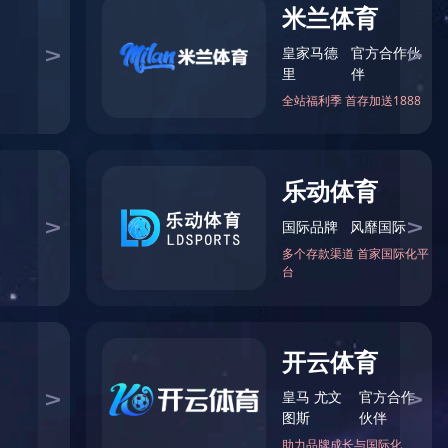
党风廉政建设目标管理大会
郑桂传
浏览次数：6378
录入时间：2025-04-12
标管理大会，全面总结回顾
2024
年工作，安排部署
话，集团总经理孙中华主持会议。集团领导班子成
要领导及分管党务、经营工作领导、集团各部门主
、大干一百天先进个人代表、信息宣传工作先进个
期经济承压、超预期政策形势、超预期竞争环境中
意志、拼项目、拼质效，实现了经济指标的大踏步