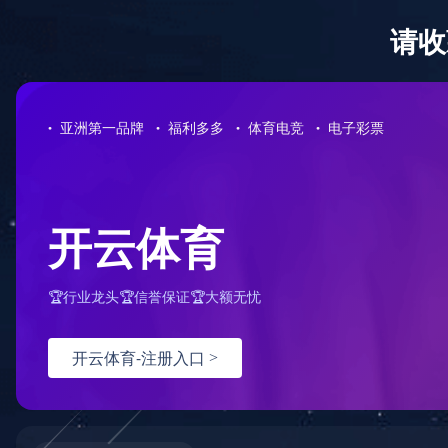
首 页
走进集团
新闻中心
党