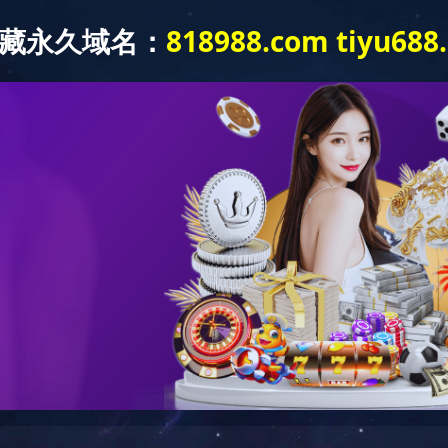
建工作
重点项目
综合管理
群团工作
1
2
3
4