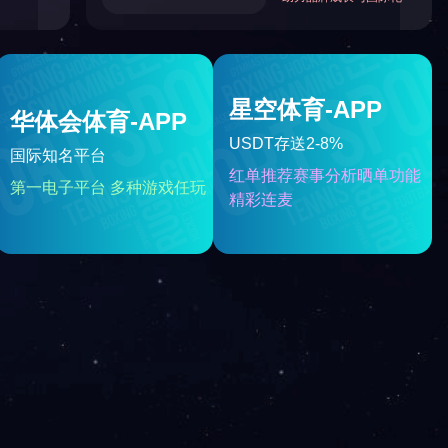
机制，共同开拓增长空间，助力行业转型升级。
分享到:
334