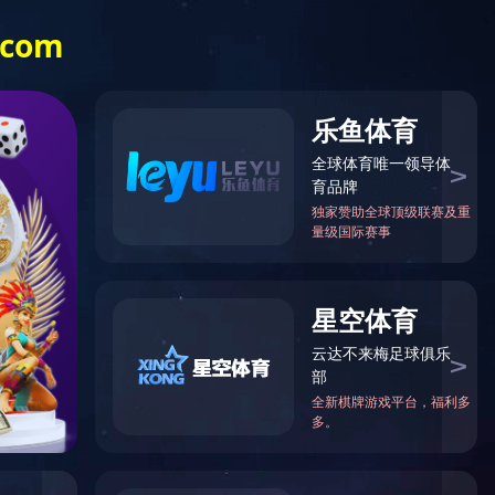
加入收藏
|
管理平台
|
招标管理系统
|
劳动者风采
服务热线