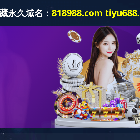
建工作
重点项目
综合管理
群团工作
1
2
3
4