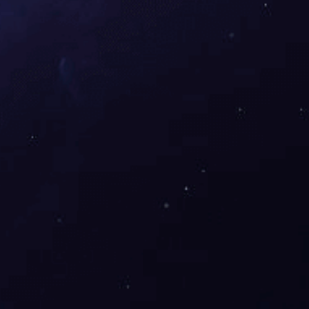
力。
要夯实基层基础，坚持大抓基层的鲜明导向，
展目标任务开展工作，充分发挥战斗堡垒和先锋模
党建品牌的示范导向和辐射带动作用，为企业高质量
持以正确用人导向引领干事创业导向，实行工作实
干净担当的高素质干部。要强化作风建设，集团上下
动“绝大多数”，形成层层抓落实、人人抓落实、一心
数字转型
聚力新能源科技赋能
以实干担当谱写交通
重点工作及取得的成绩进行了回顾总结，并对
2025
十大和二十届二中、三中全会精神，深入贯彻落实
、关于国企改革发展和党的建设的重要论述，按照
定省市两会、集团第一次党代会确定的目标任务，坚